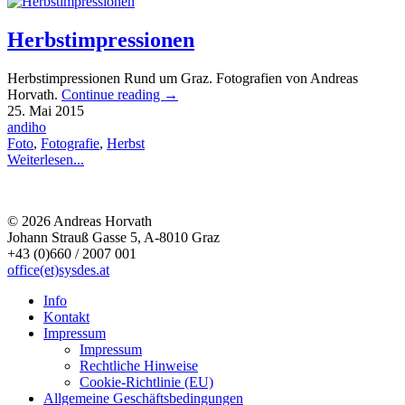
Herbstimpressionen
Herbstimpressionen Rund um Graz. Fotografien von Andreas
Horvath.
Continue reading
→
25. Mai 2015
andiho
Foto
,
Fotografie
,
Herbst
Weiterlesen...
© 2026 Andreas Horvath
Johann Strauß Gasse 5, A-8010 Graz
+43 (0)660 / 2007 001
office(et)sysdes.at
Info
Kontakt
Impressum
Impressum
Rechtliche Hinweise
Cookie-Richtlinie (EU)
Allgemeine Geschäftsbedingungen