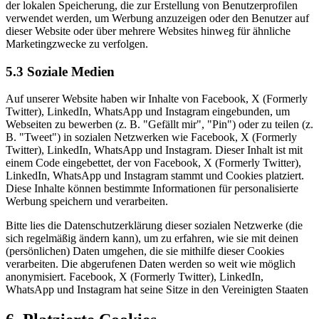
der lokalen Speicherung, die zur Erstellung von Benutzerprofilen
verwendet werden, um Werbung anzuzeigen oder den Benutzer auf
dieser Website oder über mehrere Websites hinweg für ähnliche
Marketingzwecke zu verfolgen.
5.3 Soziale Medien
Auf unserer Website haben wir Inhalte von Facebook, X (Formerly
Twitter), LinkedIn, WhatsApp und Instagram eingebunden, um
Webseiten zu bewerben (z. B. "Gefällt mir", "Pin") oder zu teilen (z.
B. "Tweet") in sozialen Netzwerken wie Facebook, X (Formerly
Twitter), LinkedIn, WhatsApp und Instagram. Dieser Inhalt ist mit
einem Code eingebettet, der von Facebook, X (Formerly Twitter),
LinkedIn, WhatsApp und Instagram stammt und Cookies platziert.
Diese Inhalte können bestimmte Informationen für personalisierte
Werbung speichern und verarbeiten.
Bitte lies die Datenschutzerklärung dieser sozialen Netzwerke (die
sich regelmäßig ändern kann), um zu erfahren, wie sie mit deinen
(persönlichen) Daten umgehen, die sie mithilfe dieser Cookies
verarbeiten. Die abgerufenen Daten werden so weit wie möglich
anonymisiert. Facebook, X (Formerly Twitter), LinkedIn,
WhatsApp und Instagram hat seine Sitze in den Vereinigten Staaten