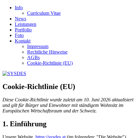
Info
Curriculum Vitae
News
Leistungen
Portfolio
Foto
Kontakt
Impressum
Rechtliche Hinweise
AGBs
Cookie-Richtlinie (EU)
Cookie-Richtlinie (EU)
Diese Cookie-Richtlinie wurde zuletzt am 10. Juni 2026 aktualisiert
und gilt für Bürger und Einwohner mit ständigem Wohnsitz im
Europäischen Wirtschaftsraum und der Schweiz.
1. Einführung
Unsere Website,
https://sysdes.at
(im folgenden: "Die Website")