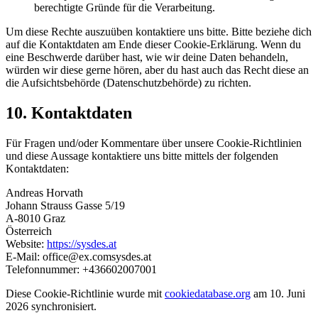
berechtigte Gründe für die Verarbeitung.
Um diese Rechte auszuüben kontaktiere uns bitte. Bitte beziehe dich
auf die Kontaktdaten am Ende dieser Cookie-Erklärung. Wenn du
eine Beschwerde darüber hast, wie wir deine Daten behandeln,
würden wir diese gerne hören, aber du hast auch das Recht diese an
die Aufsichtsbehörde (Datenschutzbehörde) zu richten.
10. Kontaktdaten
Für Fragen und/oder Kommentare über unsere Cookie-Richtlinien
und diese Aussage kontaktiere uns bitte mittels der folgenden
Kontaktdaten:
Andreas Horvath
Johann Strauss Gasse 5/19
A-8010 Graz
Österreich
Website:
https://sysdes.at
E-Mail:
office@
ex.com
sysdes.at
Telefonnummer: +436602007001
Diese Cookie-Richtlinie wurde mit
cookiedatabase.org
am 10. Juni
2026 synchronisiert.