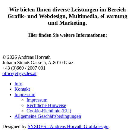
Wir bieten Ihnen diverse Leistungen im Bereich
Grafik- und Webdesign, Multimedia, eLearnung
und Marketing.
Hier finden Sie weitere Informationen:
© 2026 Andreas Horvath
Johann Strauß Gasse 5, A-8010 Graz
+43 (0)660 / 2007 001
office(et)sysdes.at
Info
Kontakt
Impressum
Impressum
Rechtliche Hinweise
Cookie-Richtlinie (EU)
Allgemeine Geschäftsbedingungen
Designed by
SYSDES - Andreas Horvath Grafikdesign
.