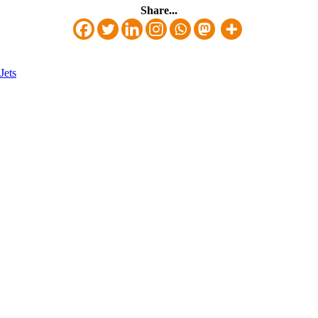
Share...
Jets