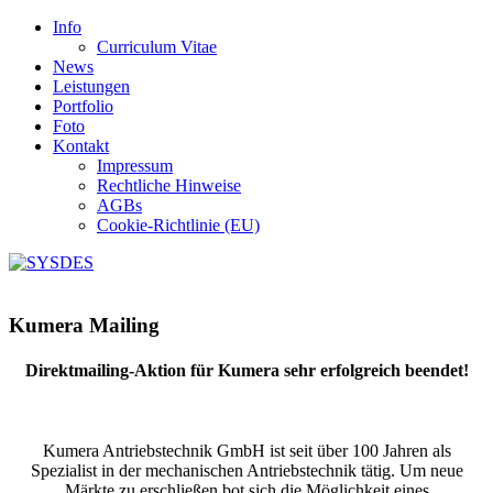
Info
Curriculum Vitae
News
Leistungen
Portfolio
Foto
Kontakt
Impressum
Rechtliche Hinweise
AGBs
Cookie-Richtlinie (EU)
Kumera Mailing
Direktmailing-Aktion für Kumera sehr erfolgreich beendet!
Kumera Antriebstechnik GmbH ist seit über 100 Jahren als
Spezialist in der mechanischen Antriebstechnik tätig. Um neue
Märkte zu erschließen bot sich die Möglichkeit eines