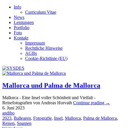
Info
Curriculum Vitae
News
Leistungen
Portfolio
Foto
Kontakt
Impressum
Rechtliche Hinweise
AGBs
Cookie-Richtlinie (EU)
Mallorca und Palma de Mallorca
Mallorca - Eine Insel voller Schönheit und Vielfalt -
Reisefotografien von Andreas Horvath
Continue reading
→
6. Juni 2023
andiho
2023
,
Ballearen
,
Fotografie
,
Insel
,
Mallorca
,
Palma de Mallorca
,
Reisen
,
Spanien