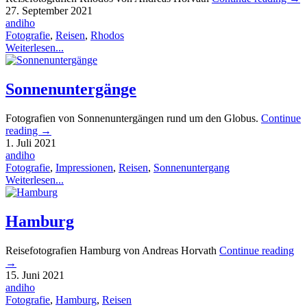
27. September 2021
andiho
Fotografie
,
Reisen
,
Rhodos
Weiterlesen...
Sonnenuntergänge
Fotografien von Sonnenuntergängen rund um den Globus.
Continue
reading
→
1. Juli 2021
andiho
Fotografie
,
Impressionen
,
Reisen
,
Sonnenuntergang
Weiterlesen...
Hamburg
Reisefotografien Hamburg von Andreas Horvath
Continue reading
→
15. Juni 2021
andiho
Fotografie
,
Hamburg
,
Reisen