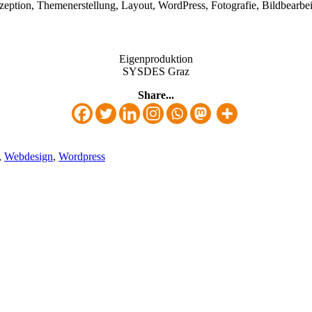
eption, Themenerstellung, Layout, WordPress, Fotografie, Bildbearbe
Eigenproduktion
SYSDES Graz
Share...
,
Webdesign
,
Wordpress