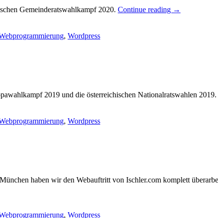
irischen Gemeinderatswahlkampf 2020.
Continue reading
→
Webprogrammierung
,
Wordpress
pawahlkampf 2019 und die österreichischen Nationalratswahlen 2019
Webprogrammierung
,
Wordpress
 München haben wir den Webauftritt von Ischler.com komplett überarbe
Webprogrammierung
,
Wordpress