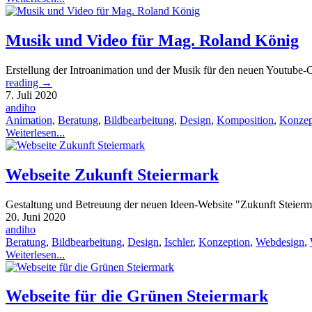
Musik und Video für Mag. Roland König
Erstellung der Introanimation und der Musik für den neuen Youtub
reading
→
7. Juli 2020
andiho
Animation
,
Beratung
,
Bildbearbeitung
,
Design
,
Komposition
,
Konzep
Weiterlesen...
Webseite Zukunft Steiermark
Gestaltung und Betreuung der neuen Ideen-Website "Zukunft Steier
20. Juni 2020
andiho
Beratung
,
Bildbearbeitung
,
Design
,
Ischler
,
Konzeption
,
Webdesign
,
Weiterlesen...
Webseite für die Grünen Steiermark