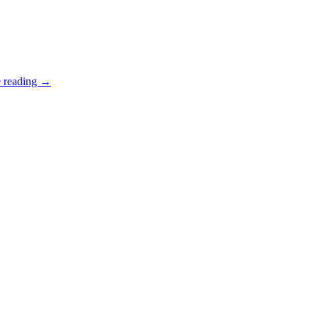
 reading
→