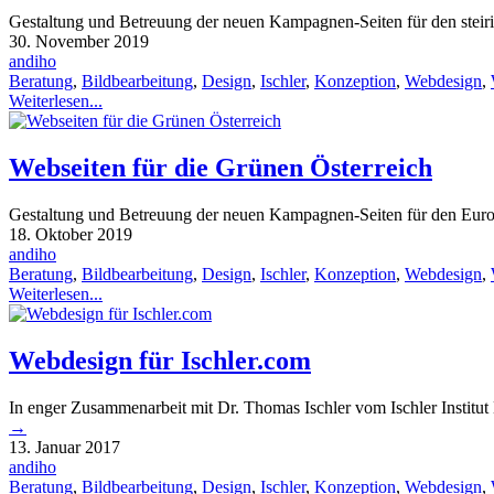
Gestaltung und Betreuung der neuen Kampagnen-Seiten für den ste
30. November 2019
andiho
Beratung
,
Bildbearbeitung
,
Design
,
Ischler
,
Konzeption
,
Webdesign
,
Weiterlesen...
Webseiten für die Grünen Österreich
Gestaltung und Betreuung der neuen Kampagnen-Seiten für den Euro
18. Oktober 2019
andiho
Beratung
,
Bildbearbeitung
,
Design
,
Ischler
,
Konzeption
,
Webdesign
,
Weiterlesen...
Webdesign für Ischler.com
In enger Zusammenarbeit mit Dr. Thomas Ischler vom Ischler Institut
→
13. Januar 2017
andiho
Beratung
,
Bildbearbeitung
,
Design
,
Ischler
,
Konzeption
,
Webdesign
,