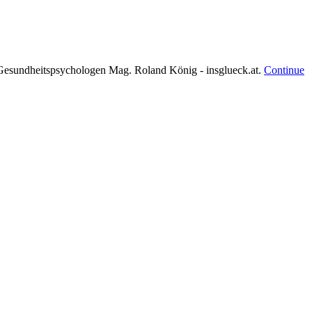
Gesundheitspsychologen Mag. Roland König - insglueck.at.
Continue