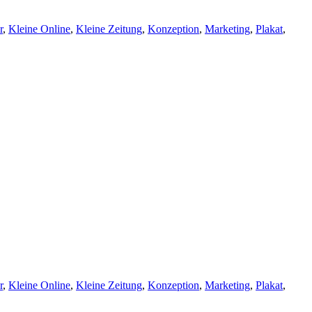
r
,
Kleine Online
,
Kleine Zeitung
,
Konzeption
,
Marketing
,
Plakat
,
r
,
Kleine Online
,
Kleine Zeitung
,
Konzeption
,
Marketing
,
Plakat
,