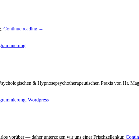
g.
Continue reading
→
grammierung
 Psychologischen & Hypnosepsychotherapeutischen Praxis von Hr. Ma
grammierung
,
Wordpress
los vorüber — daher unterzogen wir uns einer Frischzellenkur.
Contin