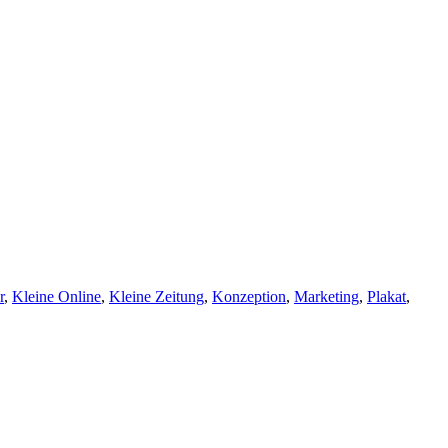
r
,
Kleine Online
,
Kleine Zeitung
,
Konzeption
,
Marketing
,
Plakat
,