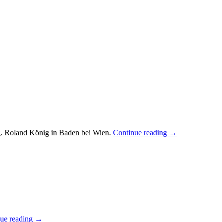
g. Roland König in Baden bei Wien.
Continue reading
→
ue reading
→