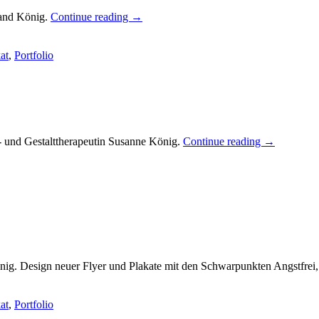
land König.
Continue reading
→
at
,
Portfolio
l- und Gestalttherapeutin Susanne König.
Continue reading
→
nig. Design neuer Flyer und Plakate mit den Schwarpunkten Angstfrei,
at
,
Portfolio