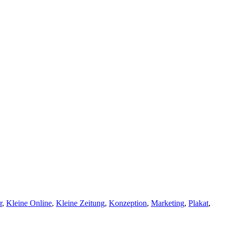
r
,
Kleine Online
,
Kleine Zeitung
,
Konzeption
,
Marketing
,
Plakat
,