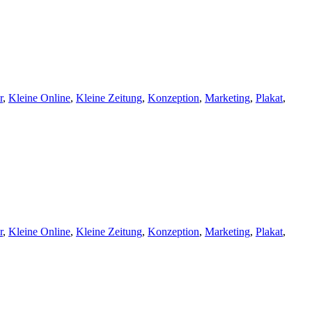
r
,
Kleine Online
,
Kleine Zeitung
,
Konzeption
,
Marketing
,
Plakat
,
r
,
Kleine Online
,
Kleine Zeitung
,
Konzeption
,
Marketing
,
Plakat
,