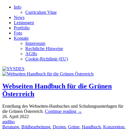
Info
Curriculum Vitae
News
Leistungen
Portfolio
Foto
Kontakt
Impressum
Rechtliche Hinweise
AGBs
Cookie-Richtlinie (EU)
Webseiten Handbuch für die Grünen
Österreich
Erstellung des Webseiten-Hanbuches und Schulungsunterlagen für
die Grünen Österreich.
Continue reading
→
26. April 2022
andiho
Beratung
,
Bildbearbeitung
,
Design
,
Grüne
,
Handbuch
,
Konzeption
,