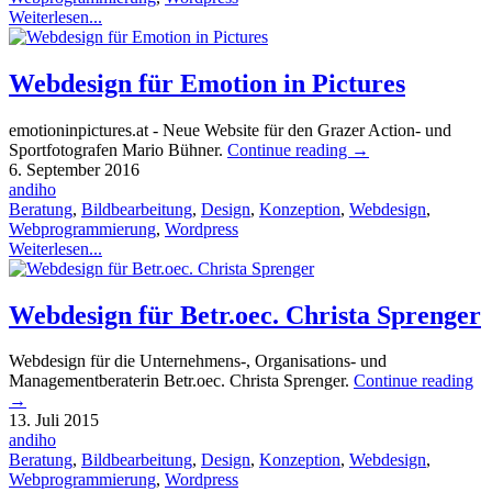
Weiterlesen...
Webdesign für Emotion in Pictures
emotioninpictures.at - Neue Website für den Grazer Action- und
Sportfotografen Mario Bühner.
Continue reading
→
6. September 2016
andiho
Beratung
,
Bildbearbeitung
,
Design
,
Konzeption
,
Webdesign
,
Webprogrammierung
,
Wordpress
Weiterlesen...
Webdesign für Betr.oec. Christa Sprenger
Webdesign für die Unternehmens-, Organisations- und
Managementberaterin Betr.oec. Christa Sprenger.
Continue reading
→
13. Juli 2015
andiho
Beratung
,
Bildbearbeitung
,
Design
,
Konzeption
,
Webdesign
,
Webprogrammierung
,
Wordpress