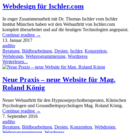
Webdesign für Ischler.com
In enger Zusammenarbeit mit Dr. Thomas Ischler vom Ischler
Institut München haben wir den Webauftritt von Ischler.com
komplett überarbeitet und auf die heutigen Technologien angepasst.
Continue reading
→
13. Januar 2017
andiho
Beratung
,
Bildbearbeitung
,
Design
,
Ischler
,
Konzeption
,
Webdesign
,
Webprogrammierung
,
Wordpress
Weiterlesen...
Neue Praxis – neue Website für Mag.
Roland König
Neuer Webauftritt für den Hypnosepsychotherapeuten, Klinischen
Psychologen und Gesundheitspsychologen Mag. Roland König.
Continue reading
→
7. September 2016
andiho
Beratung
,
Bildbearbeitung
,
Design
,
Konzeption
,
Webdesign
,
Webprogrammierung
,
Wordpress