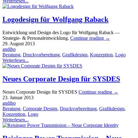
Weiterlesen...
Logodesign für Wolfgang Raback
Entwicklung und Design des Logo für Wolfgang Raback —
Strategie- & Personalentwicklung.
Continue reading
→
29. August 2013
andiho
Beratung
,
Druckvorbereitung
,
Grafikdesign
,
Konzeption
,
Logo
Weiterlesen...
Neues Corporate Design für SYSDES
Neues Corporate Design für SYSDES
Continue reading
→
23. Januar 2013
andiho
Beratung
,
Corporate Design
,
Druckvorbereitung
,
Grafikdesign
,
Konzeption
,
Logo
Weiterlesen...