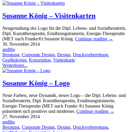
Susanne König – Visitenkarten
Neugestaltung des Logo für die Dipl. Lebens- und Sozialberaterin,
Dipl. Kunsttherapeutin, Ernährungstrainerin, Energie-Therapeutin
(MET nach Franke®) Susanne König.
Continue reading
→
30. November 2014
andiho
Beratung
,
Corporate Design
,
Design
,
Druckvorbereitung
,
Grafikdesign
,
Konzeption
,
Visitenkarte
Weiterlesen...
Susanne König – Logo
Neue Farben, neue Dynamik, neues Logo – die Dipl. Lebens- und
Sozialberaterin, Dipl. Kunsttherapeutin, Ernährungstrainerin,
Energie-Therapeutin (MET nach Franke ®) Susanne König
präsentiert sich positiver und moderner.
Continue reading
→
27. November 2014
andiho
Beratung
,
Corporate Design
,
Design
,
Druckvorbereitung
,